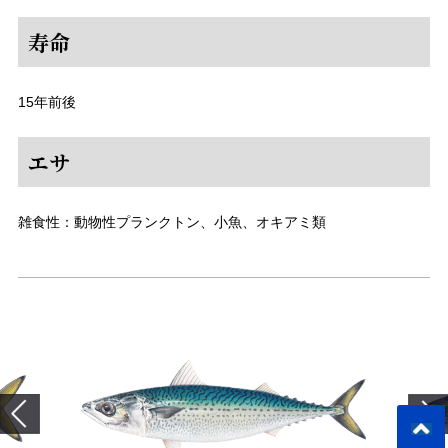
寿命
15年前後
エサ
雑食性：動物性プランクトン、小魚、オキアミ類