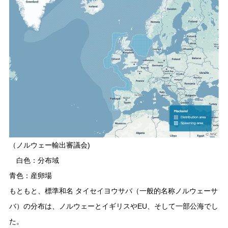
（ノルウェー輸出審議会)
白色：分布域
青色：産卵場
もともと、標準和名 タイセイヨウサバ（一般的名称ノルウェーサ
バ）の分布は、ノルウェーとイギリスやEU、そして一部公海でし
た。