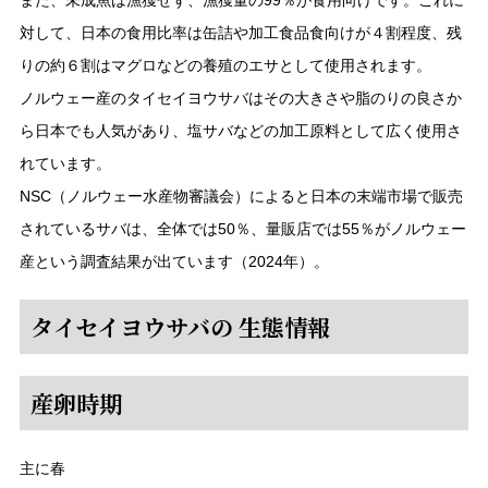
また、未成魚は漁獲せず、漁獲量の99％が食用向けです。これに
対して、日本の食用比率は缶詰や加工食品食向けが４割程度、残
りの約６割はマグロなどの養殖のエサとして使用されます。
ノルウェー産のタイセイヨウサバはその大きさや脂のりの良さか
ら日本でも人気があり、塩サバなどの加工原料として広く使用さ
れています。
NSC（ノルウェー水産物審議会）によると日本の末端市場で販売
されているサバは、全体では50％、量販店では55％がノルウェー
産という調査結果が出ています（2024年）。
タイセイヨウサバの 生態情報
産卵時期
主に春