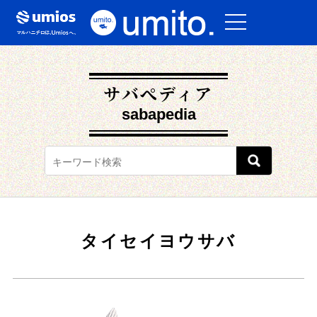
サバぺディア
sabapedia
タイセイヨウサバ