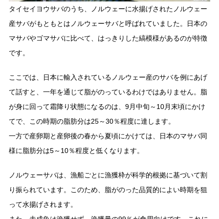
タイセイヨウサバのうち、ノルウェーに水揚げされたノルウェー
産サバがもともとはノルウェーサバと呼ばれていました。日本の
マサバやゴマサバに比べて、はっきりした縞模様があるのが特徴
です。
ここでは、日本に輸入されているノルウェー産のサバを例にあげ
て話すと、一年を通じて脂がのっているわけではありません。脂
が身に回って霜降り状態になるのは、9月中旬～10月末頃にかけ
てで、この時期の脂肪分は25～30％程度に達します。
一方で産卵期と産卵後の春から夏頃にかけては、日本のマサバ同
様に脂肪分は5～10％程度と低くなります。
ノルウェーサバは、漁船ごとに漁獲枠が科学的根拠に基づいて割
り振られています。このため、脂がのった品質的によい時期を狙
って水揚げされます。