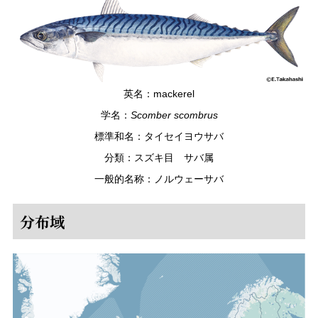
英名：mackerel
学名：
Scomber scombrus
標準和名：タイセイヨウサバ
分類：スズキ目 サバ属
一般的名称：ノルウェーサバ
分布域