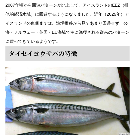
2007年頃から回遊パターンが北上して、アイスランドのEEZ（排
他的経済水域）に回遊するようになりました。近年（2025年）ア
イスランドの東側までは、漁場推移から見てあまり回遊せず、公
海・ノルウェー・英国・EU海域で主に漁獲される従来のパターン
に戻ってきているようです。
タイセイヨウサバの特徴