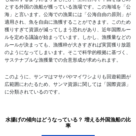
とする外国の漁船が獲っている漁場です。この海域を「公
海」と言います。公海での漁業には「公海自由の原則」が
適用され、魚を自由に漁獲することができます。このため
獲りすぎて資源が減ってしまう恐れがあり、近年国際ルー
ルを定める議論が始まっています。しかし、漁獲量などの
ルールが決まっても、漁獲枠が大きすぎれば実質獲り放題
のようになってしまいます。そこで科学的根拠に基づく、
サステナブルな漁獲量での合意形成が求められます。
このように、サンマはマサバやマイワシよりも回遊範囲が
広範囲にわたるため、サンマ資源に関しては「国際資源」
に分類されているのです。
水揚げの傾向はどうなっている？ 増える外国漁船の比
率