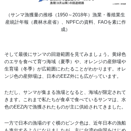
（サンマ漁獲量の推移（1950～2018年）漁業・養殖業生
産統計年報（農林水産省）、NPFCの資料、FAOを素に作
成）
そして最後にサンマの回遊範囲を見てみましょう。黄緑色
のエサを食べて育つ海域（夏季）や、オレンジの産卵場や
生育場（冬季）が広範囲にわたることがわかります。オレ
ンジ色の産卵場は、日本のEEZ外にも広がっています。
ただし、サンマが集まる漁場となると、海域が限定されて
きます。これまで私たちが食卓で食べているサンマは、水
色のEEZ内で漁獲されたものが主に供給されてきました。
一方で日本の漁場のすぐ横のピンク色は、近年日本の漁船
も進出するようになりましたが、主に台湾や中国をはじめ