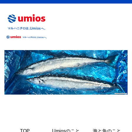
【2019年】今年のサンマは減っているのか増えて
2019
Nov
20
いるのか？
TOP
Umiosのこと
海と魚のこと