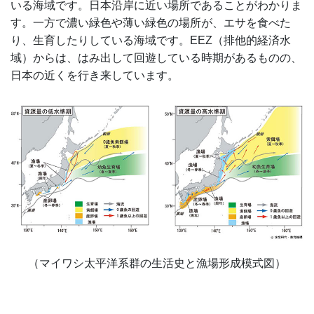
いる海域です。日本沿岸に近い場所であることがわかりま
す。一方で濃い緑色や薄い緑色の場所が、エサを食べた
り、生育したりしている海域です。EEZ（排他的経済水
域）からは、はみ出して回遊している時期があるものの、
日本の近くを行き来しています。
（マイワシ太平洋系群の生活史と漁場形成模式図）