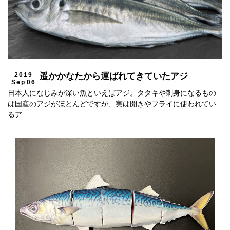
2019
遥かかなたから運ばれてきていたアジ
Sep
06
日本人になじみが深い魚といえばアジ。タタキや刺身になるもの
は国産のアジがほとんどですが、実は開きやフライに使われてい
るア...