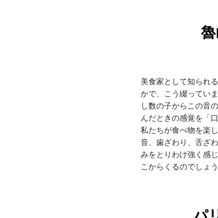
魯
美食家として知られる
かで、こう綴ってい
し数の子からこの音
んだときの感覚を「口
私たちが食べ物を楽
音、歯ざわり、舌ざ
みをとりわけ強く感
こからくるのでしょ
パ