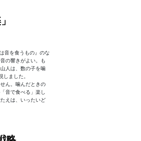
楽」
子は音を食うもの』のな
の音の響きがよい。も
魯山人は、数の子を噛
現しました。
ません。噛んだときの
の「音で食べる」楽し
ごたえは、いったいど
戦略