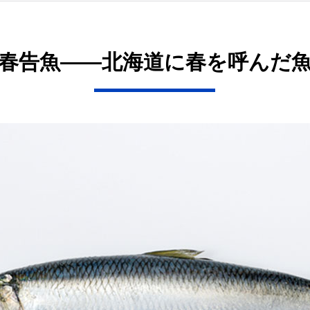
春告魚——北海道に春を呼んだ