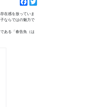
わ存在感を放っていま
の子ならではの魅力で
親である「春告魚（は