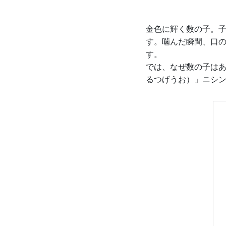
金色に輝く数の子。
す。噛んだ瞬間、口
す。
では、なぜ数の子は
るつげうお）」ニシ