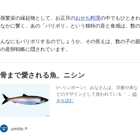
子孫繁栄の縁起物として、お正月の
おせち料理
の中でもひとき
のなかに響く、あの「パリポリ」という独特の音と食感は、数
あんなにもパリポリするのでしょうか。その答えは、数の子の
ンの産卵戦略に隠されています。