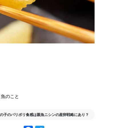
の産卵戦略にあり？
と魚のこと
の子のパリポリ食感は親魚ニシンの産卵戦略にあり？