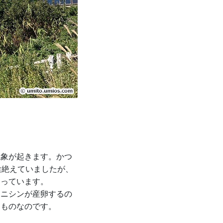
現象が起きます。かつ
途絶えていましたが、
なっています。
、ニシンが産卵するの
たものなのです。