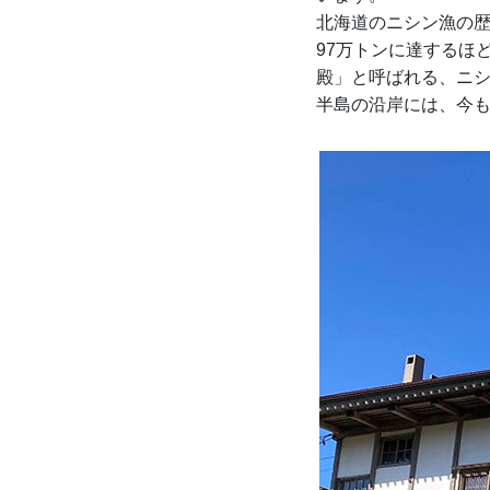
北海道のニシン漁の歴
97万トンに達するほど
殿」と呼ばれる、ニ
半島の沿岸には、今